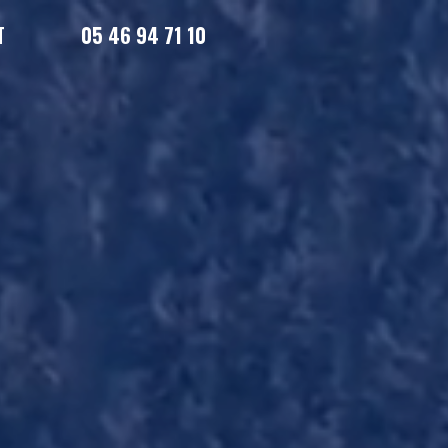
T
05 46 94 71 10