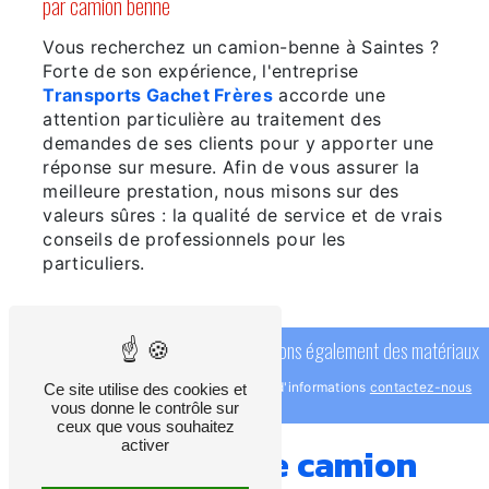
par camion benne
Vous recherchez un camion-benne à Saintes ?
Forte de son expérience, l'entreprise
Transports Gachet Frères
accorde une
attention particulière au traitement des
demandes de ses clients pour y apporter une
réponse sur mesure. Afin de vous assurer la
meilleure prestation, nous misons sur des
valeurs sûres : la qualité de service et de vrais
conseils de professionnels pour les
particuliers.
Nous vendons également des matériaux
pour plus d'informations
contactez-nous
Ce site utilise des cookies et
vous donne le contrôle sur
ceux que vous souhaitez
activer
Notre flotte de camion