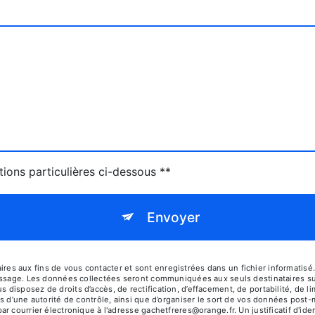
tions particulières ci-dessous **
Envoyer
es aux fins de vous contacter et sont enregistrées dans un fichier informati
 message. Les données collectées seront communiquées aux seuls destinataires
sposez de droits d’accès, de rectification, d’effacement, de portabilité, de lim
s d’une autorité de contrôle, ainsi que d’organiser le sort de vos données post
r courrier électronique à l'adresse gachetfreres@orange.fr. Un justificatif d'i