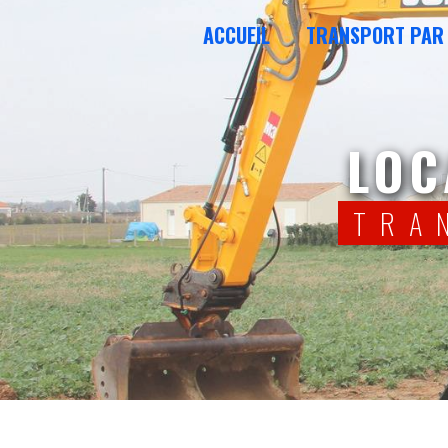
Panneau de gestion des cookies
ACCUEIL
TRANSPORT PAR
LO
TR