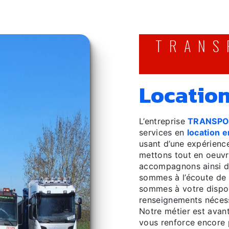
TRANSPORTS GACHET
locatio
L’entreprise
TRANSPO
services en
location e
usant d’une expérience
mettons tout en oeuvr
accompagnons ainsi d
sommes à l’écoute de 
sommes à votre dispos
renseignements nécess
Notre métier est avant
vous renforce encore p