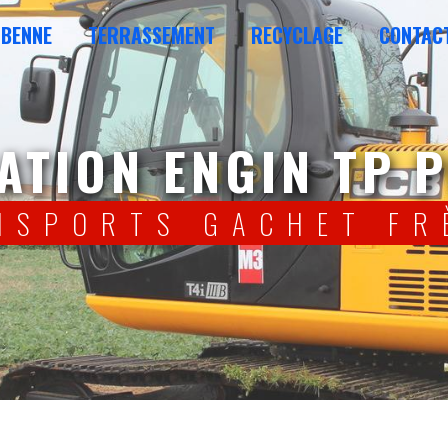
 BENNE
TERRASSEMENT
RECYCLAGE
CONTAC
CATION ENGIN TP 
ANSPORTS GACHET FR