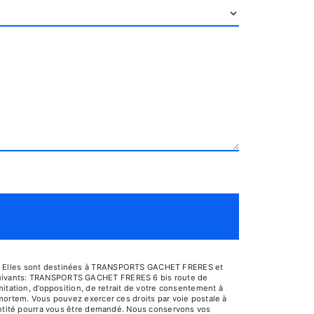
sé. Elles sont destinées à TRANSPORTS GACHET FRERES et
 suivants: TRANSPORTS GACHET FRERES 6 bis route de
itation, d’opposition, de retrait de votre consentement à
-mortem. Vous pouvez exercer ces droits par voie postale à
dentité pourra vous être demandé. Nous conservons vos