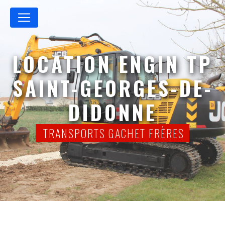
Panneau de gestion des cookies
LOCATION ENGIN TP
SAINT-GEORGES-DE-
DIDONNE
TRANSPORTS GACHET FRÈRES