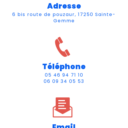
Adresse
6 bis route de pouzaur, 17250 Sainte-
Gemme
Téléphone
05 46 94 71 10
06 09 34 05 53
Email