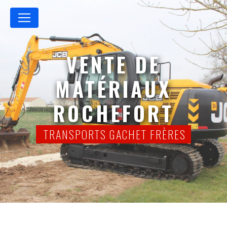
Panneau de gestion des cookies
VENTE DE
MATÉRIAUX
ROCHEFORT
TRANSPORTS GACHET FRÈRES