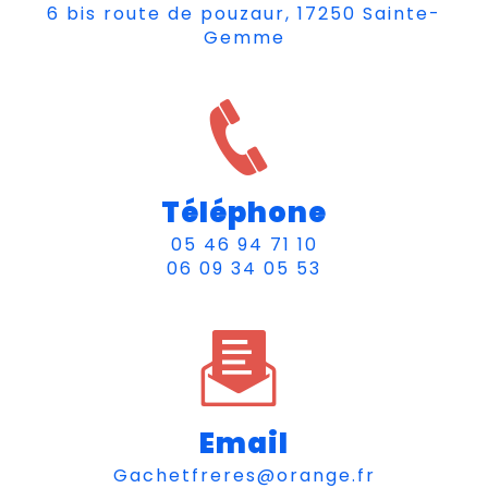
6 bis route de pouzaur, 17250 Sainte-
Gemme
Téléphone
05 46 94 71 10
06 09 34 05 53
Email
gachetfreres@orange.fr