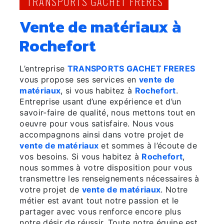
TRANSPORTS GACHET FRÈRES
vente de matériaux à
Rochefort
L’entreprise
TRANSPORTS GACHET FRERES
vous propose ses services en
vente de
matériaux
, si vous habitez à
Rochefort
.
Entreprise usant d’une expérience et d’un
savoir-faire de qualité, nous mettons tout en
oeuvre pour vous satisfaire. Nous vous
accompagnons ainsi dans votre projet de
vente de matériaux
et sommes à l’écoute de
vos besoins. Si vous habitez à
Rochefort
,
nous sommes à votre disposition pour vous
transmettre les renseignements nécessaires à
votre projet de
vente de matériaux
. Notre
métier est avant tout notre passion et le
partager avec vous renforce encore plus
notre désir de réussir. Toute notre équipe est