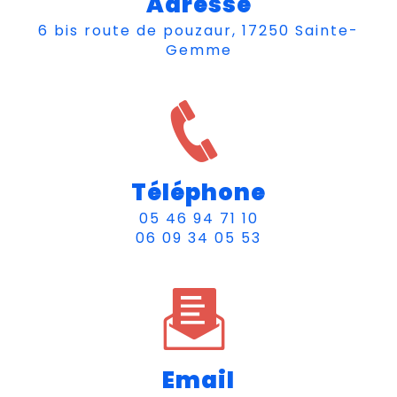
Adresse
6 bis route de pouzaur, 17250 Sainte-
Gemme
Téléphone
05 46 94 71 10
06 09 34 05 53
Email