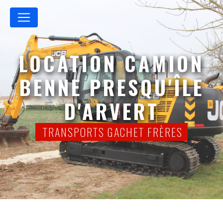
Panneau de gestion des cookies
LOCATION CAMION
BENNE PRESQU'ÎLE
D'ARVERT
TRANSPORTS GACHET FRÈRES