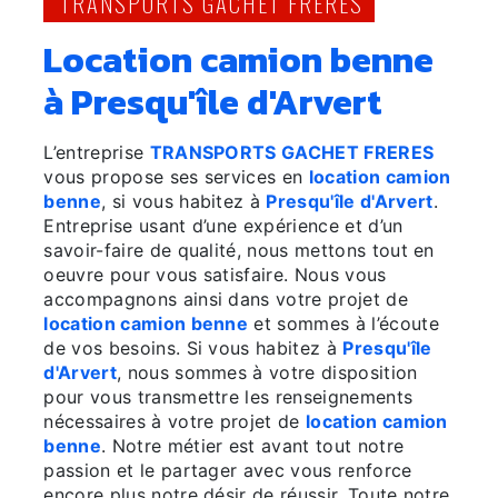
TRANSPORTS GACHET FRÈRES
location camion benne
à Presqu'île d'Arvert
L’entreprise
TRANSPORTS GACHET FRERES
vous propose ses services en
location camion
benne
, si vous habitez à
Presqu'île d'Arvert
.
Entreprise usant d’une expérience et d’un
savoir-faire de qualité, nous mettons tout en
oeuvre pour vous satisfaire. Nous vous
accompagnons ainsi dans votre projet de
location camion benne
et sommes à l’écoute
de vos besoins. Si vous habitez à
Presqu'île
d'Arvert
, nous sommes à votre disposition
pour vous transmettre les renseignements
nécessaires à votre projet de
location camion
benne
. Notre métier est avant tout notre
passion et le partager avec vous renforce
encore plus notre désir de réussir. Toute notre